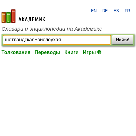
EN
DE
ES
FR
academic.ru
Словари и энциклопедии на Академике
Найти!
Толкования
Переводы
Книги
Игры ⚽